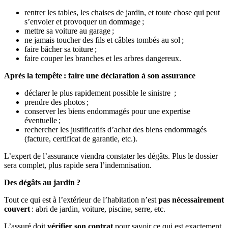
rentrer les tables, les chaises de jardin, et toute chose qui peut
s’envoler et provoquer un dommage ;
mettre sa voiture au garage ;
ne jamais toucher des fils et câbles tombés au sol ;
faire bâcher sa toiture ;
faire couper les branches et les arbres dangereux.
Après la tempête : faire une déclaration à son assurance
déclarer le plus rapidement possible le sinistre ;
prendre des photos ;
conserver les biens endommagés pour une expertise
éventuelle ;
rechercher les justificatifs d’achat des biens endommagés
(facture, certificat de garantie, etc.).
L’expert de l’assurance viendra constater les dégâts. Plus le dossier
sera complet, plus rapide sera l’indemnisation.
Des dégâts au jardin ?
Tout ce qui est à l’extérieur de l’habitation n’est
pas nécessairement
couvert
: abri de jardin, voiture, piscine, serre, etc.
L’assuré doit
vérifier son contrat
pour savoir ce qui est exactement