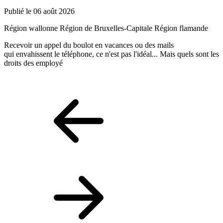
Publié le 06 août 2026
P
Région wallonne
Région de Bruxelles-Capitale
Région flamande
R
Recevoir un appel du boulot en vacances ou des mails
L
qui envahissent le téléphone, ce n'est pas l'idéal... Mais quels sont les
T
droits des employé
a