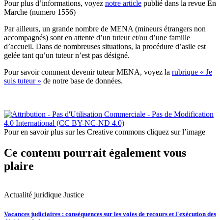
Pour plus d’informations, voyez
notre article
publié dans la revue En
Marche (numero 1556)
Par ailleurs, un grande nombre de MENA (mineurs étrangers non
accompagnés) sont en attente d’un tuteur et/ou d’une famille
d’accueil. Dans de nombreuses situations, la procédure d’asile est
gelée tant qu’un tuteur n’est pas désigné.
Pour savoir comment devenir tuteur MENA, voyez la
rubrique « Je
suis tuteur »
de notre base de données.
Pour en savoir plus sur les Creative commons cliquez sur l’image
Ce contenu pourrait également vous
plaire
Actualité juridique
Justice
A
Vacances judiciaires : conséquences sur les voies de recours et l'exécution des
V