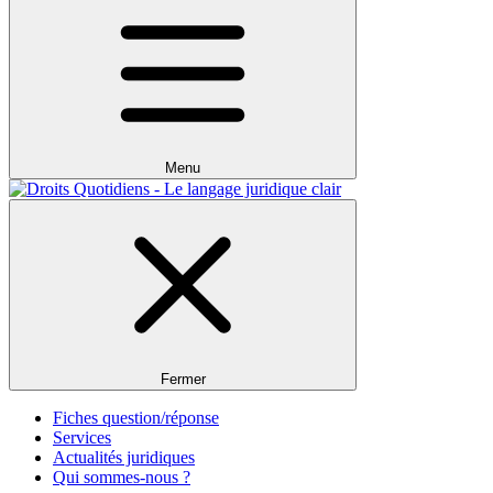
Menu
Fermer
Fiches question/réponse
Services
Actualités juridiques
Qui sommes-nous ?