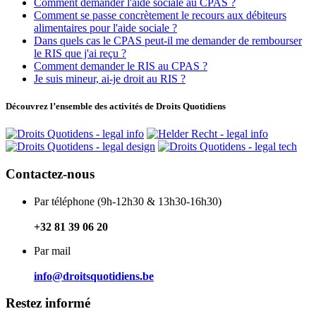
Comment demander l'aide sociale au CPAS ?
Comment se passe concrètement le recours aux débiteurs
alimentaires pour l'aide sociale ?
Dans quels cas le CPAS peut-il me demander de rembourser
le RIS que j'ai reçu ?
Comment demander le RIS au CPAS ?
Je suis mineur, ai-je droit au RIS ?
Découvrez l’ensemble des activités de Droits Quotidiens
Contactez-nous
Par téléphone (9h-12h30 & 13h30-16h30)
+32 81 39 06 20
Par mail
info@droitsquotidiens.be
Restez informé