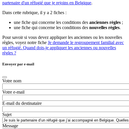
partenaire d'un réfugié que je rejoins en Belgique
.
Dans cette rubrique, il y a 2 fiches :
une fiche qui concerne les conditions des
anciennes règles
;
une fiche qui concerne les conditions des
nouvelles règles
.
Pour savoir si vous devez appliquer les anciennes ou les nouvelles
règles, voyez notre fiche
Je demande le regroupement familial avec
un réfugié. Quand dois-je appliquer les anciennes ou nouvelles
règles ?
Envoyer par e-mail
Votre nom
Votre e-mail
E-mail du destinataire
Sujet
Message