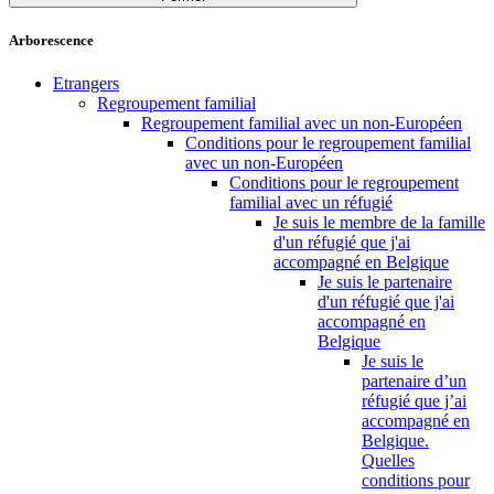
Arborescence
Etrangers
Regroupement familial
Regroupement familial avec un non-Européen
Conditions pour le regroupement familial
avec un non-Européen
Conditions pour le regroupement
familial avec un réfugié
Je suis le membre de la famille
d'un réfugié que j'ai
accompagné en Belgique
Je suis le partenaire
d'un réfugié que j'ai
accompagné en
Belgique
Je suis le
partenaire d’un
réfugié que j’ai
accompagné en
Belgique.
Quelles
conditions pour