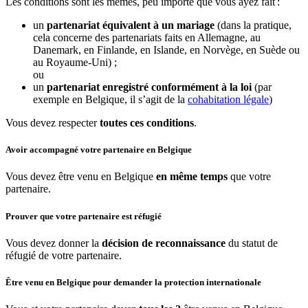
Les conditions sont les mêmes, peu importe que vous ayez fait
:
un
partenariat équivalent à un mariage
(dans la pratique,
cela concerne des partenariats faits en Allemagne, au
Danemark, en Finlande, en Islande, en Norvège, en Suède ou
au Royaume-Uni) ;
ou
un
partenariat enregistré conformément à la loi
(par
exemple en Belgique, il s’agit de la
cohabitation légale
)
Vous devez respecter
toutes ces conditions
.
Avoir accompagné votre partenaire en Belgique
Vous devez être venu en Belgique
en même temps
que votre
partenaire.
Prouver que votre partenaire est réfugié
Vous devez donner la
décision de reconnaissance
du statut de
réfugié
de votre partenaire.
Être venu en Belgique pour demander la protection internationale