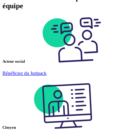
équipe
Acteur social
Bénéficiez du Juripack
Citoyen