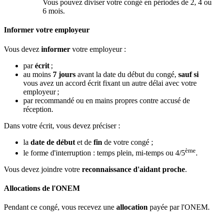
Vous pouvez diviser votre congé en périodes de 2, 4 ou
6 mois.
Informer votre employeur
Vous devez
informer
votre employeur
:
par
écrit
;
au
moins
7 jours
avant la date du début du congé,
sauf si
vous avez un accord écrit fixant un autre délai avec votre
employeur ;
par
recommandé ou en mains propres contre accusé de
réception.
Dans votre écrit, vous devez préciser :
la
date de début
et de
fin
de votre congé ;
ème
le forme d'interruption : temps plein, mi-temps ou 4/5
.
Vous devez joindre votre
reconnaissance d'aidant proche
.
Allocations de l'ONEM
Pendant ce congé, vous recevez une
allocation
payée par l'ONEM.