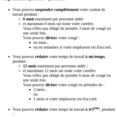
Vous pouvez
suspendre complètement
votre contrat de
travail pendant
:
6 mois
maximum par personne aidée
et maximum 6 mois sur toute votre carrière.
Vous n'êtes pas obligé de prendre 3 mois de congé en
une seule fois.
Vous pouvez
diviser
votre congé :
en mois ;
ou en semaines si votre employeur est d'accord.
Vous pouvez
réduire
votre temps de travail
à mi-temps
,
pendant :
12 mois
maximum par personne aidée
;
et maximum 12 mois sur toute votre carrière.
Vous n'êtes pas obligé de prendre 6 mois de congé en
une seule fois.
Vous pouvez
diviser
votre congé en périodes de :
2 mois ;
ou
1 mois si votre employeur est d'accord.
ème
Vous pouvez
réduire
votre temps de travail
à 4/5
, pendant
: