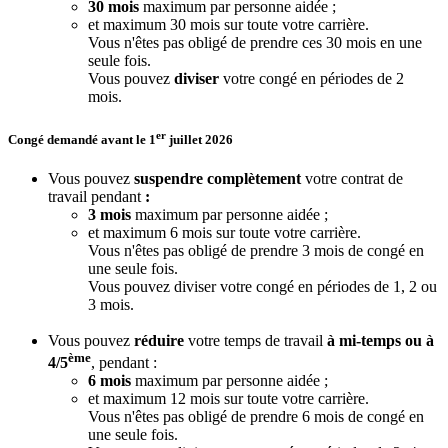
30 mois
maximum par personne aidée ;
et maximum 30 mois sur toute votre carrière.
Vous n'êtes pas obligé de prendre ces 30 mois en une
seule fois.
Vous pouvez
diviser
votre congé en périodes de 2
mois.
er
Congé demandé avant le 1
juillet 2026
Vous pouvez
suspendre complètement
votre contrat de
travail pendant
:
3 mois
maximum par personne aidée ;
et maximum 6 mois sur toute votre carrière.
Vous n'êtes pas obligé de prendre 3 mois de congé en
une seule fois.
Vous pouvez diviser votre congé en périodes de 1, 2 ou
3 mois.
Vous pouvez
réduire
votre temps de travail
à mi-temps ou à
ème
4/5
, pendant :
6 mois
maximum par personne aidée ;
et maximum 12 mois sur toute votre carrière.
Vous n'êtes pas obligé de prendre 6 mois de congé en
une seule fois.