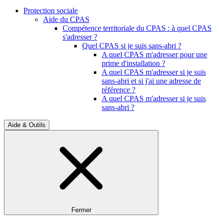
Protection sociale
Aide du CPAS
Compétence territoriale du CPAS : à quel CPAS
s'adresser ?
Quel CPAS si je suis sans-abri ?
A quel CPAS m'adresser pour une
prime d'installation ?
A quel CPAS m'adresser si je suis
sans-abri et si j'ai une adresse de
référence ?
A quel CPAS m'adresser si je suis
sans-abri ?
Aide & Outils
Fermer