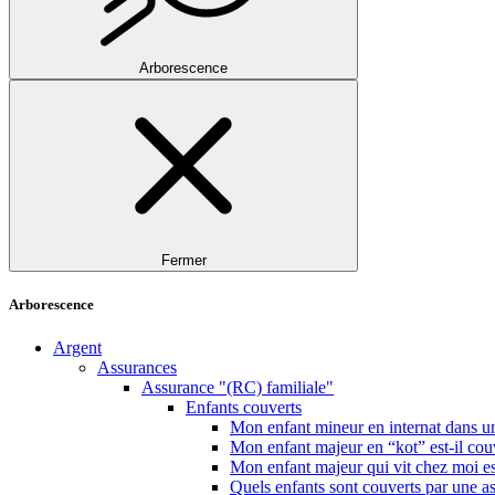
Arborescence
Fermer
Arborescence
Argent
Assurances
Assurance "(RC) familiale"
Enfants couverts
Mon enfant mineur en internat dans un
Mon enfant majeur en “kot” est-il cou
Mon enfant majeur qui vit chez moi es
Quels enfants sont couverts par une a