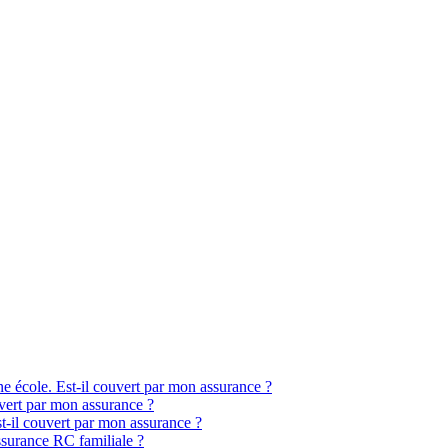
e école. Est-il couvert par mon assurance ?
vert par mon assurance ?
t-il couvert par mon assurance ?
ssurance RC familiale ?