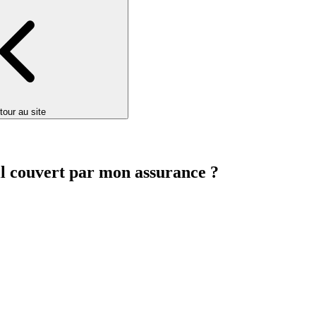
tour au site
il couvert par mon assurance ?